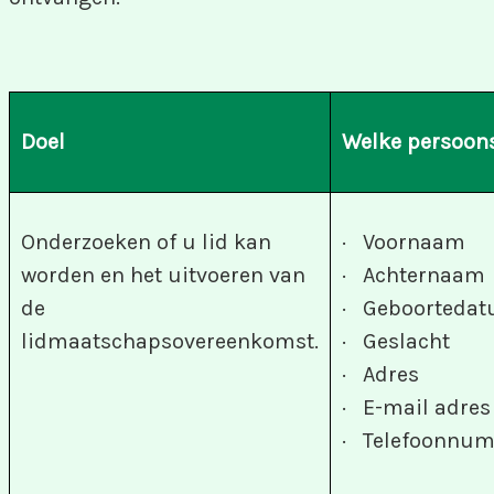
Doel
Welke persoon
Onderzoeken of u lid kan
· Voornaam
worden en het uitvoeren van
· Achternaam
de
· Geboorteda
lidmaatschapsovereenkomst.
· Geslacht
· Adres
· E-mail adres
· Telefoonnu