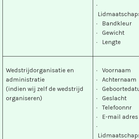
·
Lidmaatscha
· Bandkleur
· Gewicht
· Lengte
Wedstrijdorganisatie en
· Voornaam
administratie
· Achternaam
(indien wij zelf de wedstrijd
· Geboorteda
organiseren)
· Geslacht
· Telefoonnr
· E-mail adres
·
Lidmaatscha