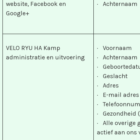
website, Facebook en
· Achternaam
Google+
VELO RYU HA Kamp
· Voornaam
administratie en uitvoering
· Achternaam
· Geboorteda
· Geslacht
· Adres
· E-mail adres
· Telefoonnu
· Gezondheid 
· Alle overige
actief aan ons 