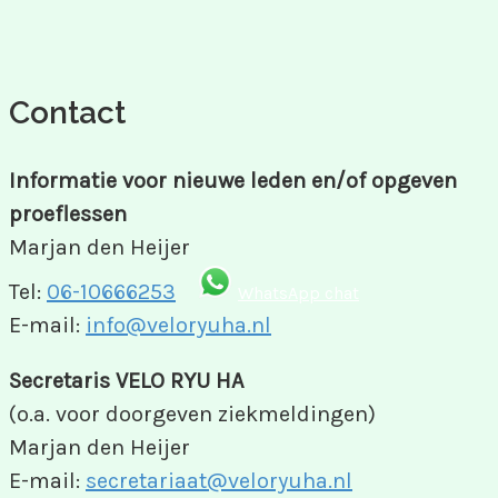
Contact
Informatie voor nieuwe leden en/of opgeven
proeflessen
Marjan den Heijer
Tel:
06-10666253
WhatsApp chat
E-mail:
info@veloryuha.nl
Secretaris VELO RYU HA
(o.a. voor doorgeven ziekmeldingen)
Marjan den Heijer
E-mail:
secretariaat@veloryuha.nl