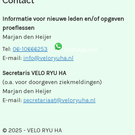
Contact
Informatie voor nieuwe leden en/of opgeven
proeflessen
Marjan den Heijer
Tel:
06-10666253
WhatsApp chat
E-mail:
info@veloryuha.nl
Secretaris VELO RYU HA
(o.a. voor doorgeven ziekmeldingen)
Marjan den Heijer
E-mail:
secretariaat@veloryuha.nl
© 2025 - VELO RYU HA