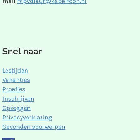
mail
mpvdleur@kabelfoon.nl
Snel naar
Lestijden
Vakanties
Proefles
Inschrijven
Opzeggen
Privacyverklaring
Gevonden voorwerpen