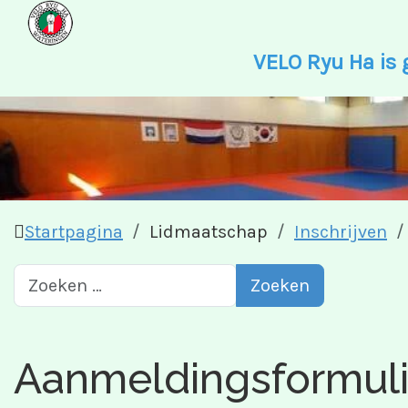
VELO Ryu Ha is 
Startpagina
Lidmaatschap
Inschrijven
Zoeken
Zoeken
Aanmeldingsformuli