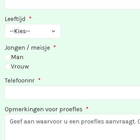
Leeftijd
*
Jongen / meisje
*
Man
Vrouw
Telefoonnr
*
Opmerkingen voor proefles
*