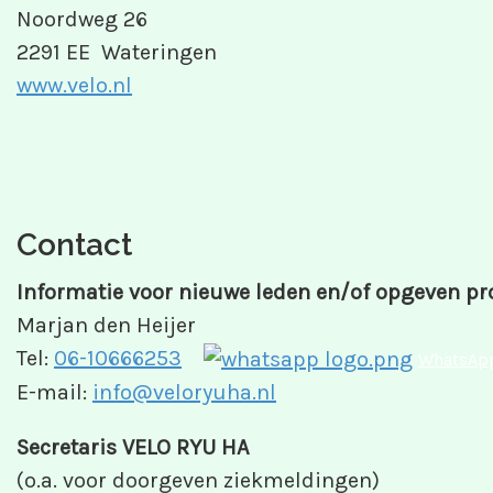
Noordweg 26
2291 EE Wateringen
www.velo.nl
Contact
Informatie voor nieuwe leden en/of opgeven pr
Marjan den Heijer
Tel:
06-10666253
WhatsApp
E-mail:
info@veloryuha.nl
Secretaris VELO RYU HA
(o.a. voor doorgeven ziekmeldingen)