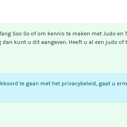
 Tang Soo So of om kennis te maken met Judo en T
 dan kunt u dit aangeven. Heeft u al een judo of 
akkoord te gaan met het privacybeleid, gaat u er